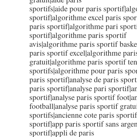
sportifs|aide pour paris sportif|al
sportif|algorithme excel paris spor
paris sportif|algorithme pari sport
sportif|algorithme paris sportif
avis|algorithme paris sportif bask
paris sportif excel|algorithme pari
gratuit|algorithme paris sportif te
sportifs|algorithme pour paris spor
paris sportif|analyse de paris spor
paris sportif|analyse pari sportif|a
sportif|analyse paris sportif foot|a
football|analyse paris sportif gratu
sportifs|ancienne cote paris sportif
sportif|app paris sportif sans argen
sportif|appli de paris