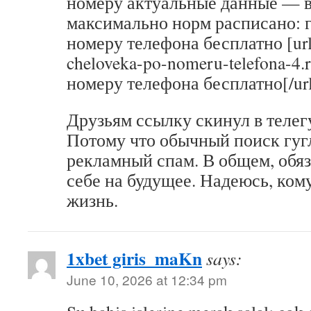
номеру актуальные данные — в
максимально норм расписано: 
номеру телефона бесплатно [url=h
cheloveka-po-nomeru-telefona-4
номеру телефона бесплатно[/url
Друзьям ссылку скинул в телег
Потому что обычный поиск гуг
рекламный спам. В общем, обяз
себе на будущее. Надеюсь, ком
жизнь.
1xbet giris_maKn
says:
June 10, 2026 at 12:34 pm