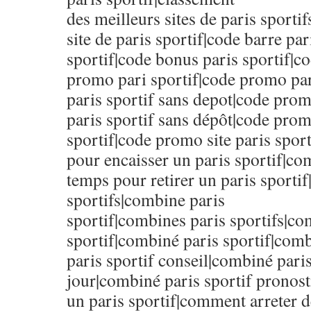
des meilleurs sites de paris sporti
site de paris sportif|code barre par
sportif|code bonus paris sportif|co
promo pari sportif|code promo par
paris sportif sans depot|code pro
paris sportif sans dépôt|code prom
sportif|code promo site paris spor
pour encaisser un paris sportif|co
temps pour retirer un paris sporti
sportifs|combine paris
sportif|combines paris sportifs|co
sportif|combiné paris sportif|com
paris sportif conseil|combiné paris
jour|combiné paris sportif pronos
un paris sportif|comment arreter d