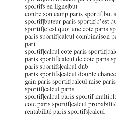
sportifs en ligne|but
contre son camp paris sportif|but 
sportif|buteur paris sportif|c’est 
sportif|c’est quoi une cote paris sp
paris sportif|calcul combinaison pa
pari
sportif|calcul cote paris sportif|ca
paris sportif|calcul de cote paris s
paris sportifs|calcul dnb
paris sportifs|calcul double chance
gain paris sportif|calcul mise paris
sportif|calcul paris
sportif|calcul paris sportif multip
cote paris sportif|calcul probabilit
rentabilité paris sportifs|calcul