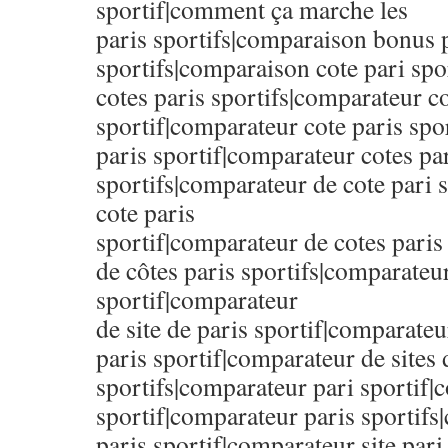
sportif|comment ça marche les
paris sportifs|comparaison bonus 
sportifs|comparaison cote pari sp
cotes paris sportifs|comparateur co
sportif|comparateur cote paris spo
paris sportif|comparateur cotes pa
sportifs|comparateur de cote pari 
cote paris
sportif|comparateur de cotes paris
de côtes paris sportifs|comparateu
sportif|comparateur
de site de paris sportif|comparateu
paris sportif|comparateur de sites 
sportifs|comparateur pari sportif|
sportif|comparateur paris sportifs
paris sportif|comparateur site par