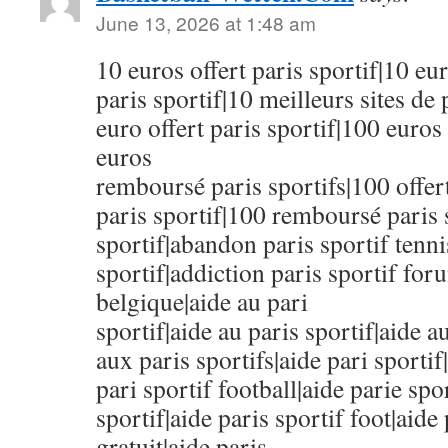
June 13, 2026 at 1:48 am
10 euros offert paris sportif|10 eu
paris sportif|10 meilleurs sites de 
euro offert paris sportif|100 euros 
euros
remboursé paris sportifs|100 offert
paris sportif|100 remboursé paris s
sportif|abandon paris sportif tenn
sportif|addiction paris sportif for
belgique|aide au pari
sportif|aide au paris sportif|aide a
aux paris sportifs|aide pari sportif
pari sportif football|aide parie spor
sportif|aide paris sportif foot|aide 
gratuit|aide paris