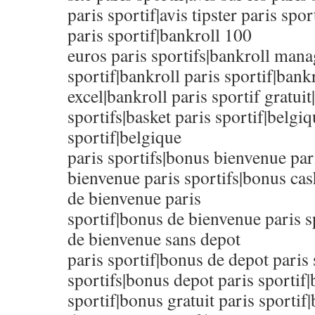
paris sportif|avis tipster paris spor
paris sportif|bankroll 100
euros paris sportifs|bankroll man
sportif|bankroll paris sportif|bankr
excel|bankroll paris sportif gratuit
sportifs|basket paris sportif|belgi
sportif|belgique
paris sportifs|bonus bienvenue par
bienvenue paris sportifs|bonus cas
de bienvenue paris
sportif|bonus de bienvenue paris s
de bienvenue sans depot
paris sportif|bonus de depot paris 
sportifs|bonus depot paris sportif
sportif|bonus gratuit paris sportif