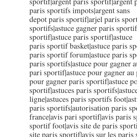
sportif|argent paris sportif|argent 
paris sportifs impots|argent sans
depot paris sportif|arjel paris sport
sportifs|astuce gagner paris sportif
sportif|astuce paris sportif|astuce
paris sportif basket|astuce paris sp
paris sportif forum|astuce paris sp
paris sportifs|astuce pour gagner a
pari sportif|astuce pour gagner au 
pour gagner paris sportif|astuce p
sportif|astuces paris sportifs|astuc
ligne|astuces paris sportifs foot|a
paris sportifs|autorisation paris sp
france|avis pari sportif|avis paris s
sportif foot|avis site de paris sport
site paris sportif|avis sur les paris 