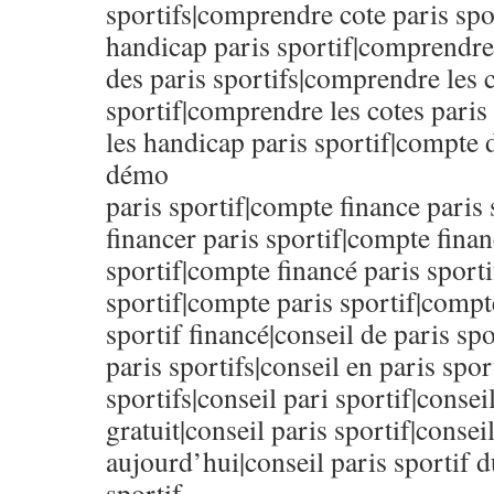
sportifs|comprendre cote paris sp
handicap paris sportif|comprendre 
des paris sportifs|comprendre les c
sportif|comprendre les cotes paris
les handicap paris sportif|compte 
démo
paris sportif|compte finance paris
financer paris sportif|compte finan
sportif|compte financé paris sport
sportif|compte paris sportif|compt
sportif financé|conseil de paris spo
paris sportifs|conseil en paris spor
sportifs|conseil pari sportif|consei
gratuit|conseil paris sportif|conseil
aujourd’hui|conseil paris sportif d
sportif