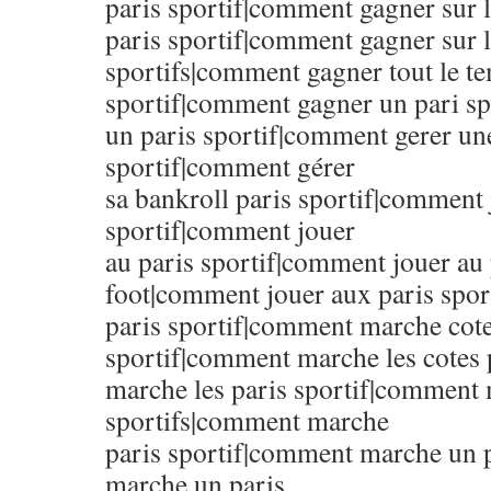
paris sportif|comment gagner sur 
paris sportif|comment gagner sur l
sportifs|comment gagner tout le t
sportif|comment gagner un pari s
un paris sportif|comment gerer un
sportif|comment gérer
sa bankroll paris sportif|comment 
sportif|comment jouer
au paris sportif|comment jouer au 
foot|comment jouer aux paris spor
paris sportif|comment marche cote
sportif|comment marche les cotes 
marche les paris sportif|comment 
sportifs|comment marche
paris sportif|comment marche un 
marche un paris