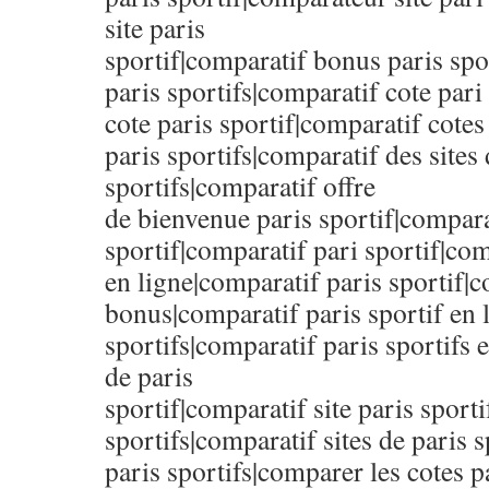
site paris
sportif|comparatif bonus paris spo
paris sportifs|comparatif cote pari
cote paris sportif|comparatif cotes
paris sportifs|comparatif des sites 
sportifs|comparatif offre
de bienvenue paris sportif|comparat
sportif|comparatif pari sportif|com
en ligne|comparatif paris sportif|c
bonus|comparatif paris sportif en 
sportifs|comparatif paris sportifs 
de paris
sportif|comparatif site paris sporti
sportifs|comparatif sites de paris s
paris sportifs|comparer les cotes p