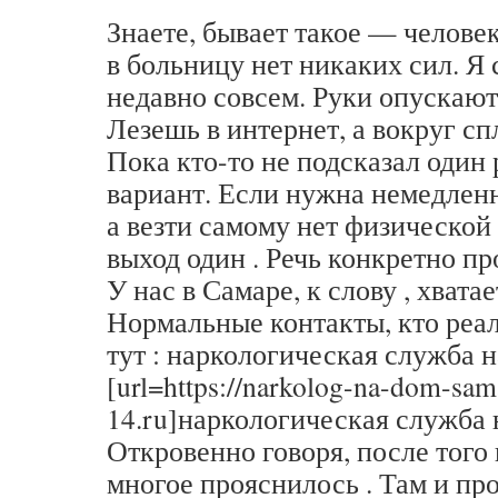
Знаете, бывает такое — человек
в больницу нет никаких сил. Я 
недавно совсем. Руки опускаютс
Лезешь в интернет, а вокруг сп
Пока кто-то не подсказал оди
вариант. Если нужна немедлен
а везти самому нет физической
выход один . Речь конкретно пр
У нас в Самаре, к слову , хвата
Нормальные контакты, кто реал
тут : наркологическая служба 
[url=https://narkolog-na-dom-sam
14.ru]наркологическая служба н
Откровенно говоря, после того 
многое прояснилось . Там и пр