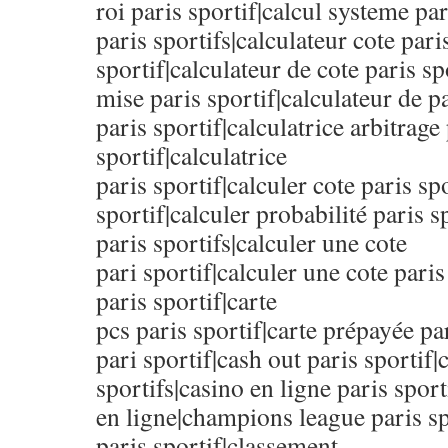
roi paris sportif|calcul systeme pari
paris sportifs|calculateur cote pari
sportif|calculateur de cote paris sp
mise paris sportif|calculateur de pa
paris sportif|calculatrice arbitrage
sportif|calculatrice
paris sportif|calculer cote paris sp
sportif|calculer probabilité paris sp
paris sportifs|calculer une cote
pari sportif|calculer une cote paris
paris sportif|carte
pcs paris sportif|carte prépayée pa
pari sportif|cash out paris sportif|
sportifs|casino en ligne paris sport
en ligne|champions league paris sp
paris sportif|classement