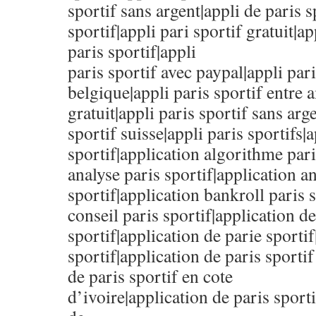
sportif sans argent|appli de paris s
sportif|appli pari sportif gratuit|ap
paris sportif|appli
paris sportif avec paypal|appli pari
belgique|appli paris sportif entre a
gratuit|appli paris sportif sans arg
sportif suisse|appli paris sportifs|
sportif|application algorithme pari
analyse paris sportif|application a
sportif|application bankroll paris 
conseil paris sportif|application de
sportif|application de parie sportif
sportif|application de paris sporti
de paris sportif en cote
d’ivoire|application de paris sporti